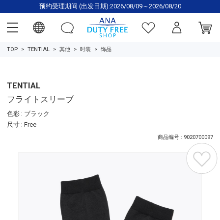
预约受理期间 (出发日期):2026/08/09～2026/08/20
TOP
TENTIAL
其他
时装
饰品
TENTIAL
フライトスリーブ
色彩 : ブラック
尺寸 : Free
商品编号 : 9020700097