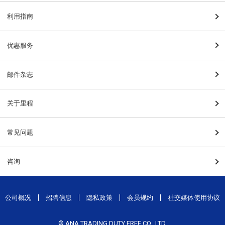
利用指南
优惠服务
邮件杂志
关于里程
常见问题
咨询
公司概况
招聘信息
隐私政策
会员规约
社交媒体使用协议
© ANA TRADING DUTY FREE CO., LTD.