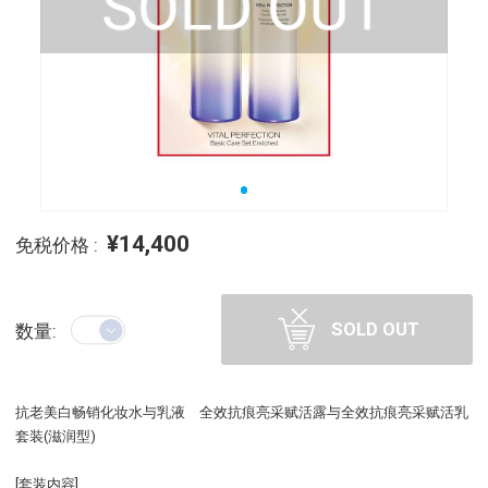
¥14,400
免税价格 :
SOLD OUT
数量:
抗老美白畅销化妆水与乳液 全效抗痕亮采赋活露与全效抗痕亮采赋活乳
套装(滋润型)
[套装内容]