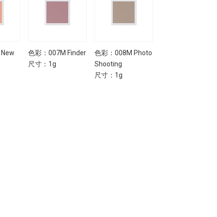
 New
色彩：007M Finder
色彩：008M Photo
色彩：009M On
尺寸：1g
Shooting
Location
尺寸：1g
尺寸：1g