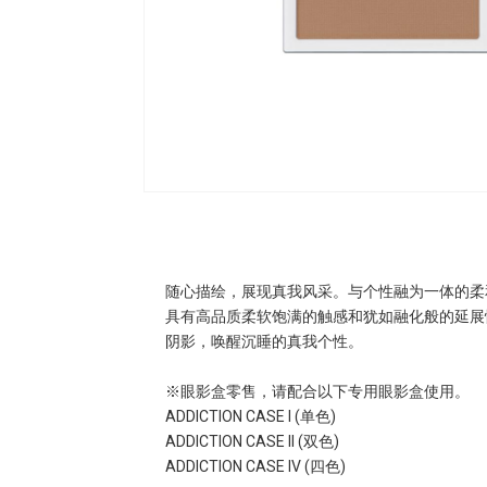
随心描绘，展现真我风采。与个性融为一体的柔
具有高品质柔软饱满的触感和犹如融化般的延展
阴影，唤醒沉睡的真我个性。
※眼影盒零售，请配合以下专用眼影盒使用。
ADDICTION CASE I (单色)
ADDICTION CASE II (双色)
ADDICTION CASE IV (四色)