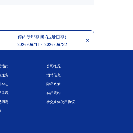
预约受理期间 (出发日期)
2026/08/11～2026/08/22
用指南
公司概况
惠服务
招聘信息
件杂志
隐私政策
于里程
会员规约
见问题
社交媒体使用协议
询