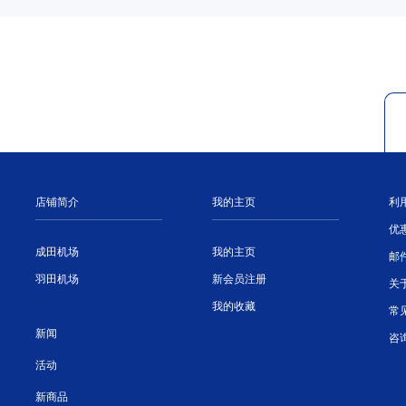
店铺简介
我的主页
利
优
成田机场
我的主页
邮
羽田机场
新会员注册
关
我的收藏
常
新闻
咨
活动
新商品