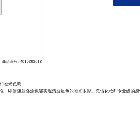
商品编号 : 4010302018
和哑光色调
性，即使随意叠涂也能实现清透显色的哑光眼影。凭借化妆师专业级的感