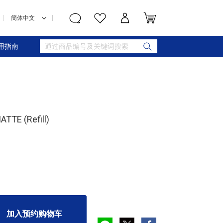
用指南
TE (Refill)
加入预约购物车