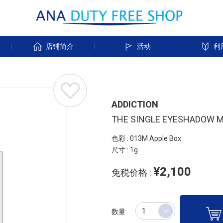
店铺简介
活动
利
ADDICTION
THE SINGLE EYESHADOW MAT
色彩 : 013M Apple Box
尺寸 : 1g
¥2,100
免税价格 :
数量: