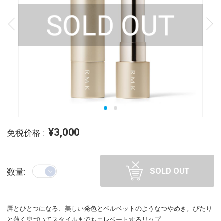
¥3,000
免税价格 :
SOLD OUT
数量:
唇とひとつになる、美しい発色とベルベットのようなつやめき。ぴたり
と薄く息づいてスタイルまでもエレベートするリップ