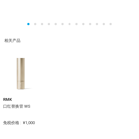
相关产品
RMK
口红替换管 WS
免税价格 :
¥1,000