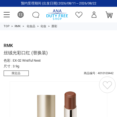
预约受理期间 (出发日期):2026/08/11～2026/08/22
TOP
RMK
化妆品
化妆
唇彩
RMK
丝绒光彩口红 (替换装)
色彩 : EX-02 Wistful Nest
尺寸 : 3.9g
限定品
商品编号 : 4010103442