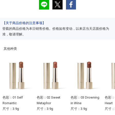
【关于商品价格的注意事项】
登载的商品价格为本日销售价格。价格如有变动，以来店当天店面价格为
准，敬请理解。
其他种类
色彩：01 Self
色彩：02 Sweet
色彩：03 Drowning
色彩：04
Romantic
Metaphor
in Wine
Heart
尺寸：3.9g
尺寸：3.9g
尺寸：3.9g
尺寸：3