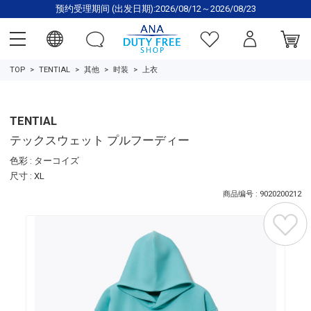
预约受理期间 (出发日期):2026/08/12～2026/08/23
TOP
TENTIAL
其他
时装
上衣
TENTIAL
テックスウェット プルフーディー
色彩 : ターコイズ
尺寸 : XL
商品编号 : 9020200212