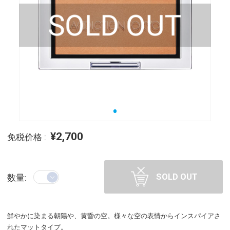
¥2,700
免税价格 :
SOLD OUT
数量:
鮮やかに染まる朝陽や、黄昏の空。様々な空の表情からインスパイアさ
れたマットタイプ。