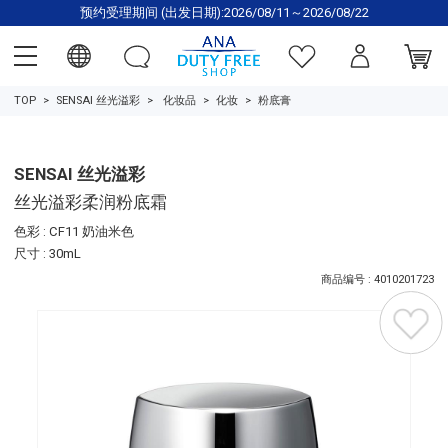
预约受理期间 (出发日期):2026/08/11～2026/08/22
TOP
SENSAI 丝光溢彩
化妆品
化妆
粉底膏
SENSAI 丝光溢彩
丝光溢彩柔润粉底霜
色彩 : CF11 奶油米色
尺寸 : 30mL
商品编号 : 4010201723