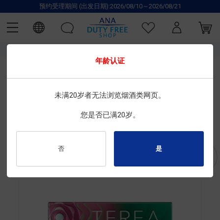
预约受理期间 (出发日期):2026/08/10～2026/08/21
TOP
IQOS
香烟
加热式香烟
盒
年龄认证
限时特惠
IQOS
未满20岁者无法浏览烟酒类网页。
TEREA STARLING PEAR (仅适用于 IQOS ILUMA)
您是否已满20岁。
尺寸 : 20根×10盒
商品编号 : 2030100162
否