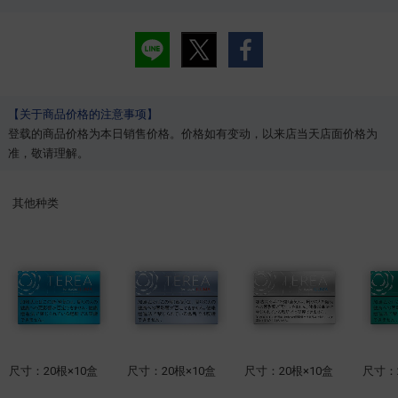
【关于商品价格的注意事项】
登载的商品价格为本日销售价格。价格如有变动，以来店当天店面价格为
准，敬请理解。
其他种类
尺寸：20根×10盒
尺寸：20根×10盒
尺寸：20根×10盒
尺寸：2