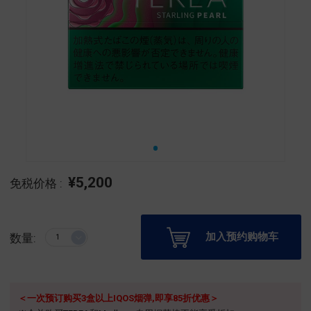
¥5,200
免税价格 :
加入预约购物车
数量:
＜一次预订购买3盒以上IQOS烟弹,即享85折优惠＞