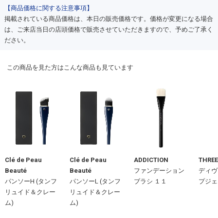
【商品価格に関する注意事項】
掲載されている商品価格は、本日の販売価格です。価格が変更になる場合
は、ご来店当日の店頭価格で販売させていただきますので、予めご了承く
ださい。
この商品を見た方はこんな商品も見ています
Clé de Peau
Clé de Peau
ADDICTION
THREE
Beauté
Beauté
ファンデーション
ディヴ
パンソーH (タンフ
パンソーL (タンフ
ブラシ １１
プジェ
リュイド＆クレー
リュイド＆クレー
ム)
ム)