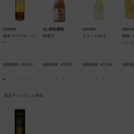
CHOYA
Oi_老松酒造
CHOYA
CHOY
梅酒 ロイヤル ハニ
梅酒王
チョーヤ ゆず
梅酒 
ー
ィショ
免税価格 : ¥3,300
免税価格 : ¥1,800
免税価格 : ¥2,200
免税価格 
最近チェックした商品