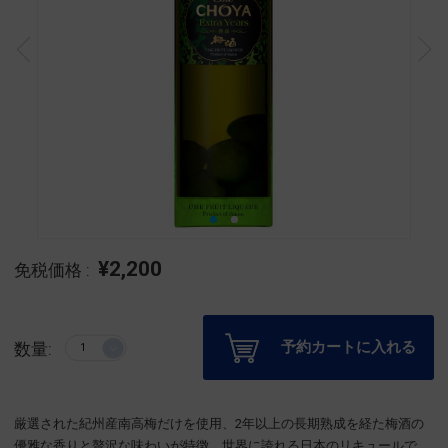
¥2,200
免税価格 :
予約カートに入れる
数量:
厳選された紀州産南高梅だけを使用、2年以上の長期熟成を経た梅酒の
優雅な香りと贅沢な味わいが特徴。世界に誇れる日本のリキュールで