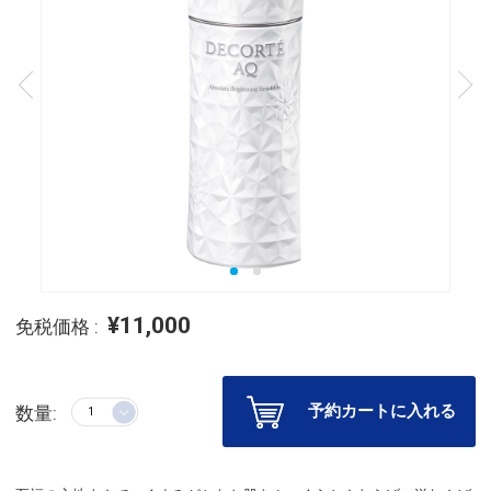
¥11,000
免税価格 :
予約カートに入れる
数量: