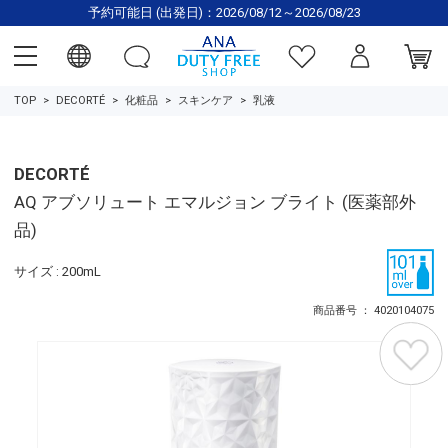
予約可能日 (出発日)：2026/08/12～2026/08/23
TOP
DECORTÉ
化粧品
スキンケア
乳液
DECORTÉ
AQ アブソリュート エマルジョン ブライト (医薬部外
品)
サイズ : 200mL
商品番号 ： 4020104075