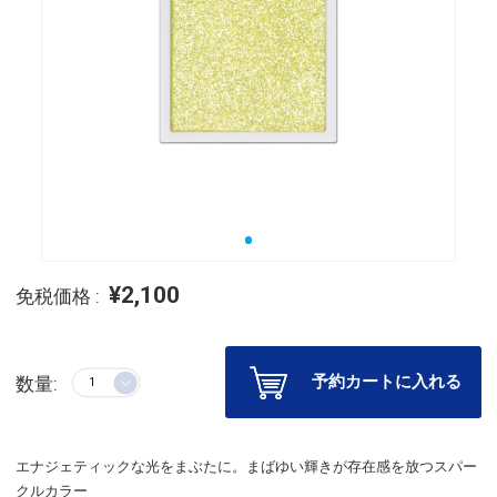
¥2,100
免税価格 :
予約カートに入れる
数量:
エナジェティックな光をまぶたに。まばゆい輝きが存在感を放つスパー
クルカラー