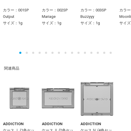
カラー：001SP
カラー：002SP
カラー：003SP
カラー：
Output
Mariage
Buzzyyy
Moonlit
サイズ：1g
サイズ：1g
サイズ：1g
サイズ
関連商品
ADDICTION
ADDICTION
ADDICTION
ケース Ⅰ (1色セッ
ケース Ⅱ (2色セッ
ケース Ⅳ (4色セッ