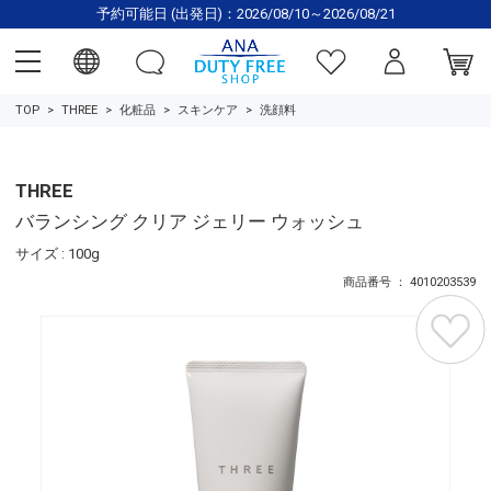
予約可能日 (出発日)：2026/08/10～2026/08/21
TOP
THREE
化粧品
スキンケア
洗顔料
THREE
バランシング クリア ジェリー ウォッシュ
サイズ : 100g
商品番号 ： 4010203539