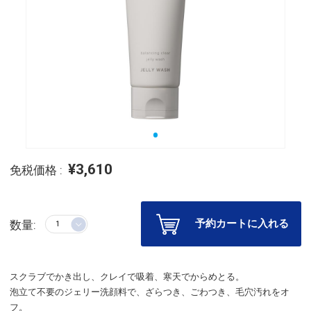
¥3,610
免税価格 :
予約カートに入れる
数量:
スクラブでかき出し、クレイで吸着、寒天でからめとる。
泡立て不要のジェリー洗顔料で、ざらつき、ごわつき、毛穴汚れをオ
フ。