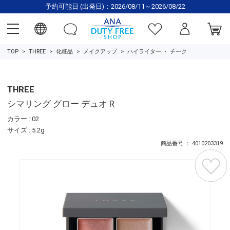
予約可能日 (出発日)：2026/08/11～2026/08/22
TOP
THREE
化粧品
メイクアップ
ハイライター
・
チーク
THREE
シマリング グロー デュオ R
カラー : 02
サイズ : 5.2g
商品番号 ： 4010203319