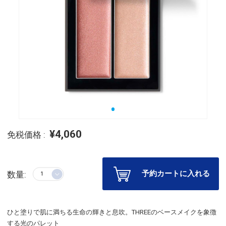
¥4,060
免税価格 :
予約カートに入れる
数量:
ひと塗りで肌に満ちる生命の輝きと息吹。THREEのベースメイクを象徴
する光のパレット