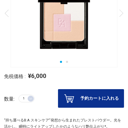
¥6,000
免税価格 :
予約カートに入れる
数量:
“持ち運べるB.A スキンケア”発想から生まれたプレストパウダー。光を
活かし、瞬時にライトアップしたかのようなハリ艶仕上がり*。