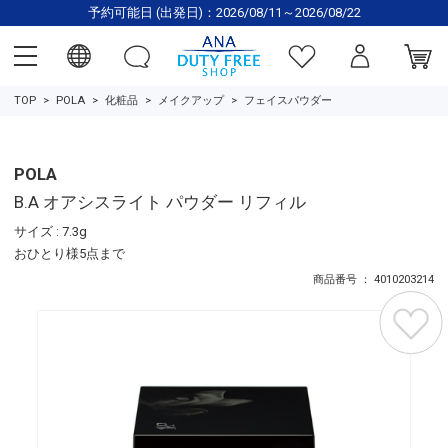
予約可能日 (出発日)：2026/08/11～2026/08/22
TOP
POLA
化粧品
メイクアップ
フェイスパウダー
POLA
B.A オアシスライト パウダー リフィル
サイズ : 7.3g
おひとり様5点まで
商品番号 ： 4010203214