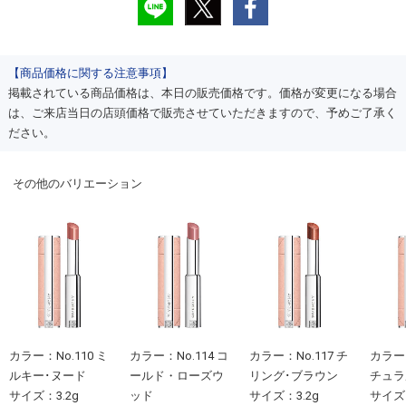
【商品価格に関する注意事項】
掲載されている商品価格は、本日の販売価格です。価格が変更になる場合
は、ご来店当日の店頭価格で販売させていただきますので、予めご了承く
ださい。
その他のバリエーション
カラー：No.110 ミ
カラー：No.114 コ
カラー：No.117 チ
カラー：
ルキー･ヌード
ールド・ローズウ
リング･ブラウン
チュラ
サイズ：3.2g
ッド
サイズ：3.2g
サイズ：