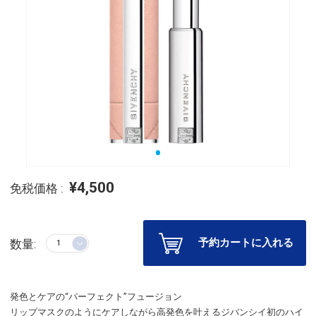
¥4,500
免税価格 :
予約カートに入れる
数量:
発色とケアの“パーフェクト”フュージョン
リップマスクのようにケアしながら高発色を叶えるジバンシイ初のハイ