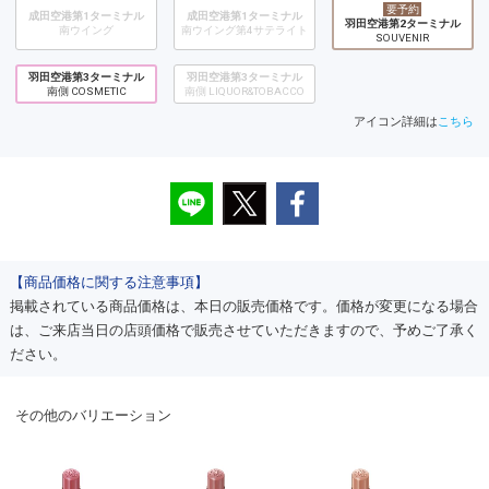
要予約
成田空港第1ターミナル
成田空港第1ターミナル
羽田空港第2ターミナル
南ウイング
南ウイング第4サテライト
SOUVENIR
羽田空港第3ターミナル
羽田空港第3ターミナル
南側 COSMETIC
南側 LIQUOR&TOBACCO
アイコン詳細は
こちら
【商品価格に関する注意事項】
掲載されている商品価格は、本日の販売価格です。価格が変更になる場合
は、ご来店当日の店頭価格で販売させていただきますので、予めご了承く
ださい。
その他のバリエーション