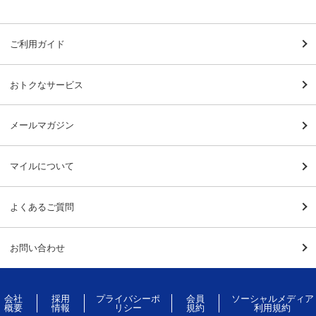
ご利用ガイド
おトクなサービス
メールマガジン
マイルについて
よくあるご質問
お問い合わせ
会社
採用
プライバシーポ
会員
ソーシャルメディア
概要
情報
リシー
規約
利用規約