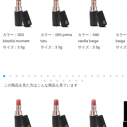
カラー：02G
カラー：03G prima
カラー：04G
カラー：
blissful moment
tutu
vanilla beige
beige
サイズ：3.5g
サイズ：3.5g
サイズ：3.5g
サイズ：
この商品を見た方はこんな商品も見ています