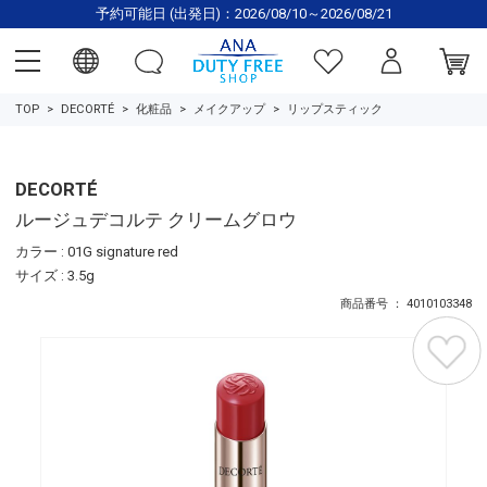
予約可能日 (出発日)：2026/08/10～2026/08/21
TOP
DECORTÉ
化粧品
メイクアップ
リップスティック
DECORTÉ
ルージュデコルテ クリームグロウ
カラー : 01G signature red
サイズ : 3.5g
商品番号 ： 4010103348