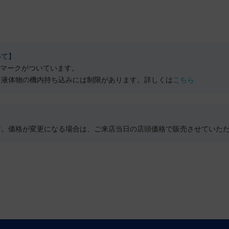
いて】
のマークがついています。
、液体物の機内持ち込みには制限があります。詳しくは
こちら
す。価格が変更になる場合は、ご来店当日の店頭価格で販売させていた