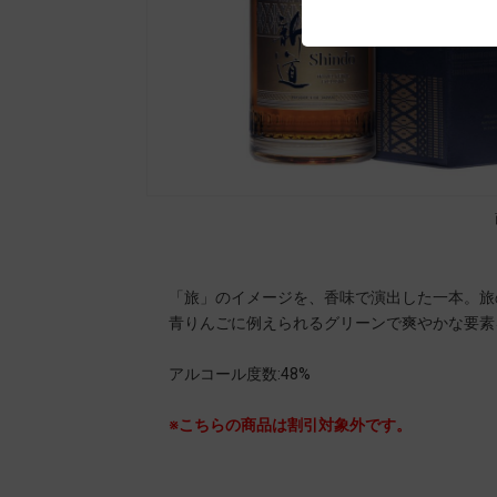
「旅」のイメージを、香味で演出した一本。旅
青りんごに例えられるグリーンで爽やかな要素
アルコール度数:48%
※こちらの商品は割引対象外です。