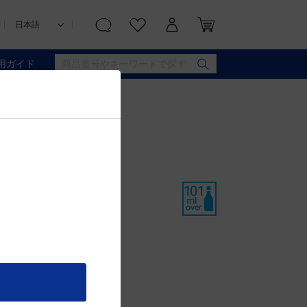
用ガイド
 EXCLUSIVE【割引対象外】