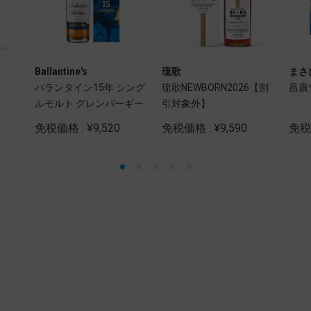
Ballantine's
琉歌
まさ
バランタイン15年 シング
琉歌NEWBORN2026【割
昌廣
ルモルト グレンバーギー
引対象外】
免税価格 : ¥9,520
免税価格 : ¥9,590
免税価