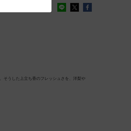
予約カートに入れる
。そうした上立ち香のフレッシュさを、洋梨や