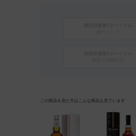
成田空港第1ターミナル
南ウイング
羽田空港第3ターミナル
南側 COSMETIC
この商品を見た方はこんな商品も見ています