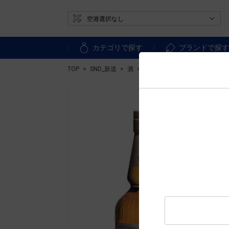
カテゴリで探す
ブランドで探
TOP
SND_新道
酒
ウィスキー
国産ウィスキー