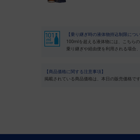
【乗り継ぎ時の液体物持込制限につ
100mlを超える液体物には、こちら
乗り継ぎや経由便を利用される場合
【商品価格に関する注意事項】
掲載されている商品価格は、本日の販売価格で