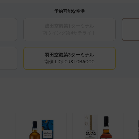
予約可能な空港
成田空港第1ターミナル
南ウイング第4サテライト
羽田空港第3ターミナル
南側 LIQUOR&TOBACCO