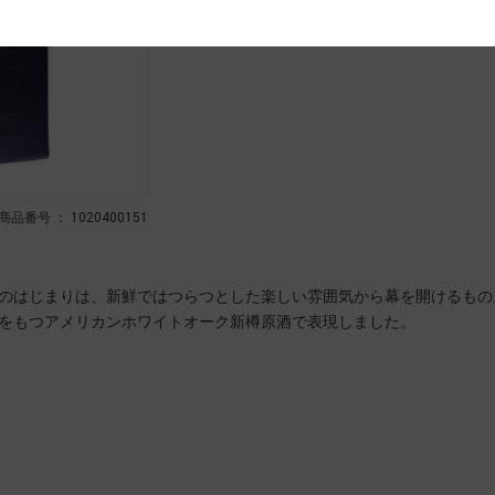
商品番号 ： 1020400151
のはじまりは、新鮮ではつらつとした楽しい雰囲気から幕を開けるもの
をもつアメリカンホワイトオーク新樽原酒で表現しました。