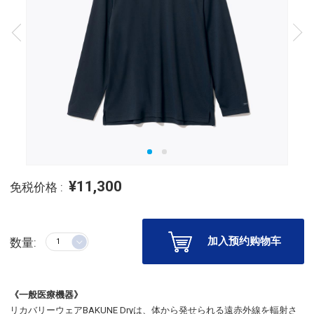
¥11,300
免税价格 :
加入预约购物车
数量:
《一般医療機器》
リカバリーウェアBAKUNE Dryは、体から発せられる遠赤外線を輻射さ