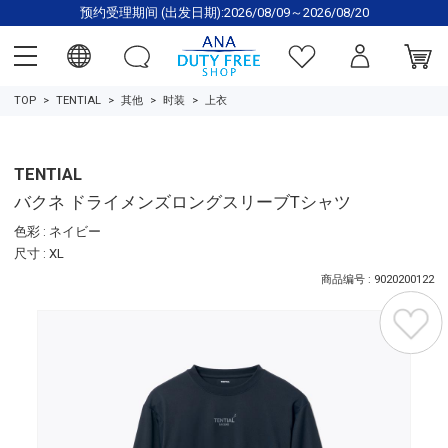
预约受理期间 (出发日期):2026/08/09～2026/08/20
TOP
TENTIAL
其他
时装
上衣
TENTIAL
バクネ ドライメンズロングスリーブTシャツ
色彩 : ネイビー
尺寸 : XL
商品编号 : 9020200122