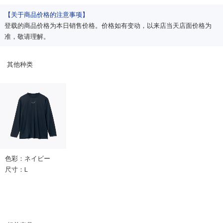
【关于商品价格的注意事项】
登载的商品价格为本日销售价格。价格如有变动，以来店当天店面价格为
准，敬请理解。
其他种类
色彩：ネイビー
尺寸：L