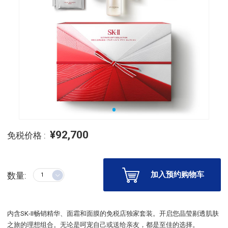
¥92,700
免税价格 :
加入预约购物车
数量:
内含SK-II畅销精华、面霜和面膜的免税店独家套装。开启您晶莹剔透肌肤
之旅的理想组合。无论是呵宠自己或送给亲友，都是至佳的选择。