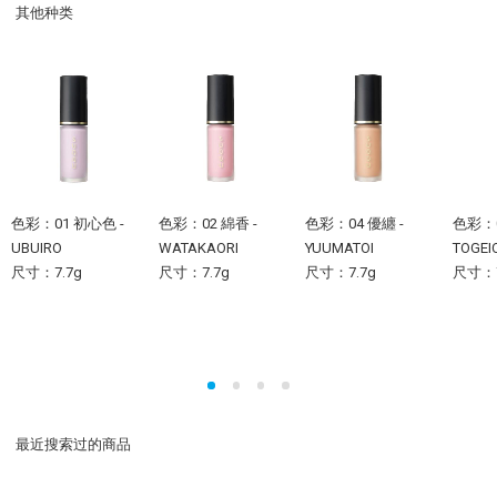
其他种类
色彩：01 初心色 -
色彩：02 綿香 -
色彩：04 優纏 -
色彩：0
UBUIRO
WATAKAORI
YUUMATOI
TOGEI
尺寸：7.7g
尺寸：7.7g
尺寸：7.7g
尺寸：7
最近搜索过的商品