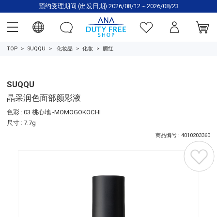
预约受理期间 (出发日期):2026/08/12～2026/08/23
TOP
SUQQU
化妆品
化妆
腮红
SUQQU
晶采润色面部颜彩液
色彩 : 03 桃心地 -MOMOGOKOCHI
尺寸 : 7.7g
商品编号 : 4010203360