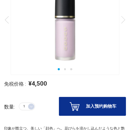
¥4,500
免税价格 :
加入预约购物车
数量:
印象が際立つ、美しい「顔色」へ。花びらを溶かし込んだような色と艶