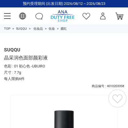
预约受理期间 (出发日期):2026/08/12～2026/08/23
TOP
SUQQU
化妆品
化妆
腮红
SUQQU
晶采润色面部颜彩液
色彩 : 01 初心色 -UBUIRO
尺寸 : 7.7g
每人限购6件
商品编号 : 4010203358