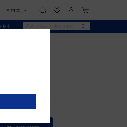
用指南
OS ILUMA）