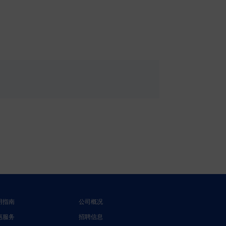
用指南
公司概况
惠服务
招聘信息