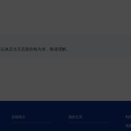
，以来店当天店面价格为准，敬请理解。
店铺简介
我的主页
利
优