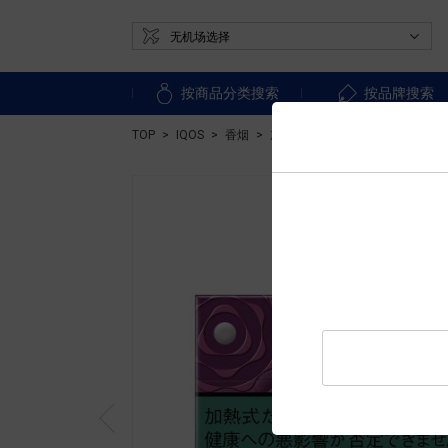
按商品分类搜索
按品牌搜索
TOP
IQOS
香烟
加热式香烟
盒