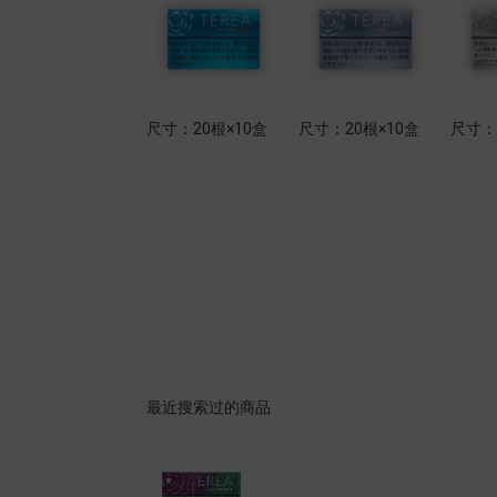
尺寸：20根×10盒
尺寸：20根×10盒
尺寸：20根×10盒
尺寸：
最近搜索过的商品