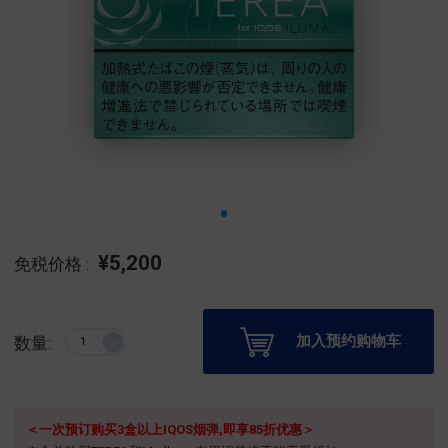
¥5,200
免税价格 :
加入预约购物车
数量:
＜一次预订购买3盒以上IQOS烟弹,即享85折优惠＞