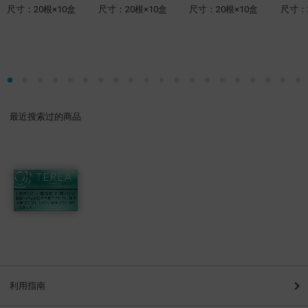
尺寸：20根×10盒
尺寸：20根×10盒
尺寸：20根×10盒
尺寸：2
最近搜索过的商品
利用指南