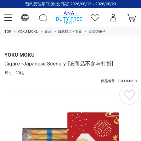
预约受理期间 (出发日期):2026/08/12～2026/08/23
TOP
YOKU MOKU
食品
日式糕点・零食
日式烧菓子
YOKU MOKU
Cigare -Japanese Scenery-[该商品不参与打折]
尺寸 : 20根
商品编号 : 7011100213