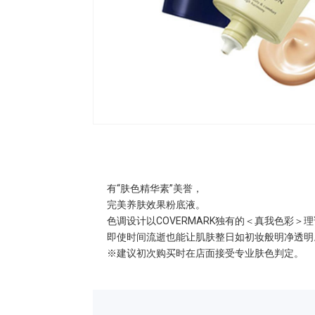
有“肤色精华素”美誉，
完美养肤效果粉底液。
色调设计以COVERMARK独有的＜真我色彩＞
即使时间流逝也能让肌肤整日如初妆般明净透明
※建议初次购买时在店面接受专业肤色判定。