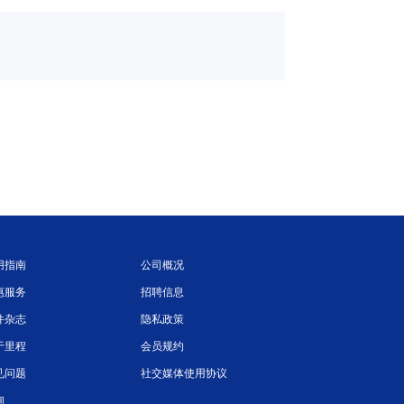
用指南
公司概况
惠服务
招聘信息
件杂志
隐私政策
于里程
会员规约
见问题
社交媒体使用协议
询