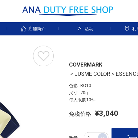
店铺简介
活动
利
COVERMARK
＜JUSME COLOR＞ESSENCE
色彩 : BO10
尺寸 : 20g
每人限购10件
¥3,040
免税价格 :
数量: