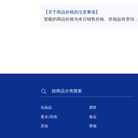
【关于商品价格的注意事项】
登载的商品价格为本日销售价格。价格如有变动
按商品分类搜索
化妆品
酒类
香水/其他
食品
其他
香烟