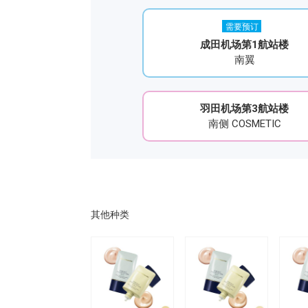
需要预订
成田机场第1航站楼
南翼
羽田机场第3航站楼
南侧 COSMETIC
其他种类