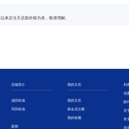
，以来店当天店面价格为准，敬请理解。
店铺简介
我的主页
利
优
成田机场
我的主页
邮
羽田机场
新会员注册
关
我的收藏
常
新闻
咨