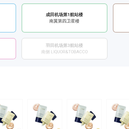
成田机场第1航站楼
南翼第四卫星楼
羽田机场第3航站楼
南侧 LIQUOR&TOBACCO