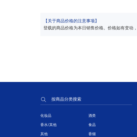
【关于商品价格的注意事项】
登载的商品价格为本日销售价格。价格如有变动
按商品分类搜索
化妆品
酒类
香水/其他
食品
其他
香烟