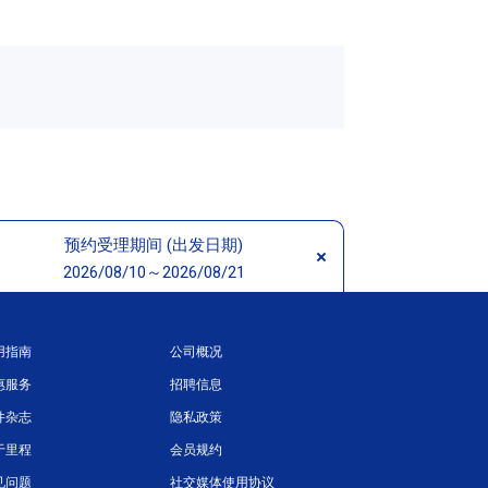
预约受理期间 (出发日期)
2026/08/10～2026/08/21
用指南
公司概况
惠服务
招聘信息
件杂志
隐私政策
于里程
会员规约
见问题
社交媒体使用协议