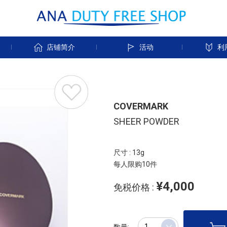
店铺简介
活动
利
COVERMARK
SHEER POWDER
尺寸 : 13g
每人限购10件
¥4,000
免税价格 :
数量: