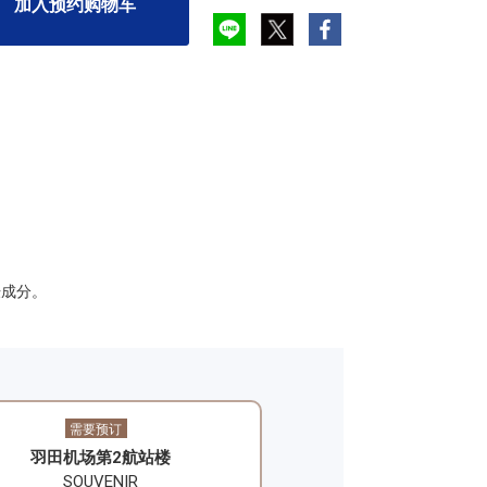
加入预约购物车
肤成分。
需要预订
​羽田机场第2航站楼
SOUVENIR