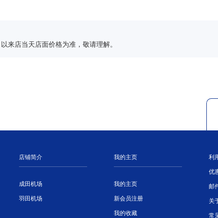
，以来店当天店面价格为准，敬请理解。
店铺简介
我的主页
利
优
成田机场
我的主页
邮
羽田机场
新会员注册
关
我的收藏
常