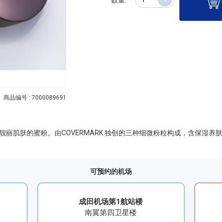
商品编号 : 7000089691
丽肌肤的蜜粉。由COVERMARK 独创的三种细微粉粒构成，含保湿养
可预约的机场
成田机场第1航站楼
南翼第四卫星楼