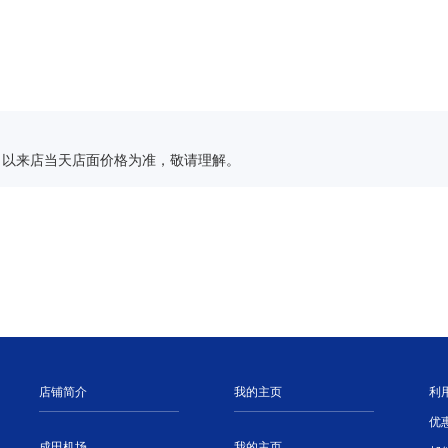
，以来店当天店面价格为准，敬请理解。
店铺简介
我的主页
利
优
成田机场
我的主页