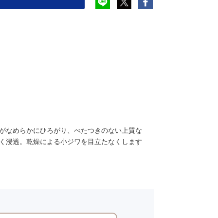
がなめらかにひろがり、べたつきのない上質な
く浸透。乾燥による小ジワを目立たなくします