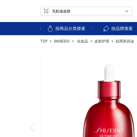
按商品分类搜索
按品牌搜索
TOP
SHISEIDO
化妆品
皮肤护理
顔用美容油