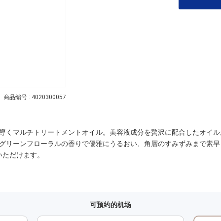
商品编号 : 4020300057
導くマルチトリートメントオイル。美容液成分を贅沢に配合したオイル
グリーンフローラルの香りで優雅にうるおい、角層のすみずみまで素早
いただけます。
可预约的机场