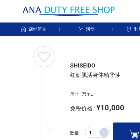
店铺简介
活动
利
SHISEIDO
红妍肌活身体精华油
尺寸 : 75mL
¥10,000
免税价格 :
数量: