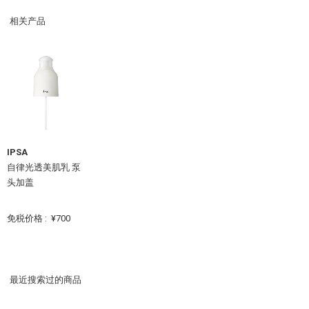
相关产品
IPSA
自律光透美肌乳 泵
头加盖
免税价格 :
¥700
最近搜索过的商品