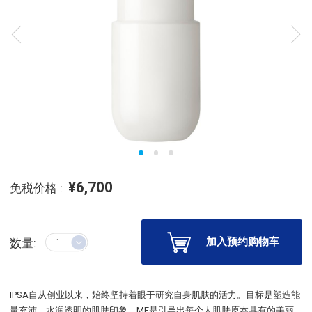
¥6,700
免税价格 :
加入预约购物车
数量:
IPSA自从创业以来，始终坚持着眼于研究自身肌肤的活力。目标是塑造能
量充沛、水润透明的肌肤印象。ME是引导出每个人肌肤原本具有的美丽