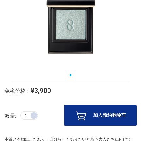
¥3,900
免税价格 :
加入预约购物车
数量:
本質と本物にこだわり、自分らしくありたいと願う大人たちに向けて、