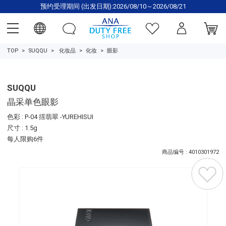
预约受理期间 (出发日期):2026/08/10～2026/08/21
TOP
SUQQU
化妆品
化妆
眼影
SUQQU
晶采单色眼影
色彩 : P-04 揺翡翠 -YUREHISUI
尺寸 : 1.5g
每人限购6件
商品编号 : 4010301972