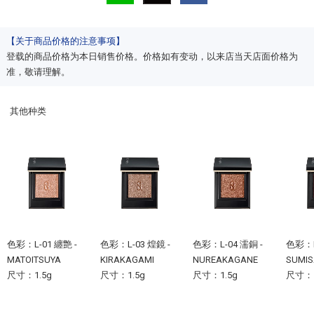
【关于商品价格的注意事项】
登载的商品价格为本日销售价格。价格如有变动，以来店当天店面价格为
准，敬请理解。
其他种类
色彩：L-01 纏艶 -
色彩：L-03 煌鏡 -
色彩：L-04 濡銅 -
色彩：L
MATOITSUYA
KIRAKAGAMI
NUREAKAGANE
SUMI
尺寸：1.5g
尺寸：1.5g
尺寸：1.5g
尺寸：1