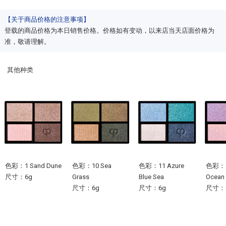
【关于商品价格的注意事项】
登载的商品价格为本日销售价格。价格如有变动，以来店当天店面价格为
准，敬请理解。
其他种类
色彩：1 Sand Dune
色彩：10 Sea
色彩：11 Azure
色彩：12
尺寸：6g
Grass
Blue Sea
Ocean 
尺寸：6g
尺寸：6g
尺寸：