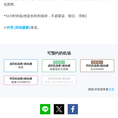
化双眸。
*12小时持妆(色彩长时间保持，不易晕染、暗沉、浮粉)
※
外壳 (四色眼影)
单卖。
可预约的机场
需要预订
需要预订
成田机场第1航站楼
成田机场第1航站楼
​羽田机场第2航站楼
南翼
南翼第四卫星楼
SOUVENIR
羽田机场第3航站楼
羽田机场第3航站楼
南侧 COSMETIC
南侧 LIQUOR&TOBACCO
图标详情请查看
这里