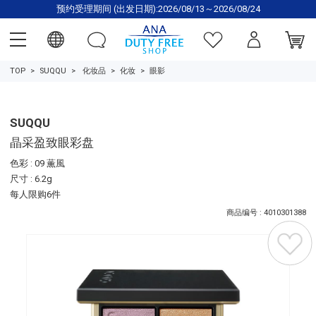
预约受理期间 (出发日期):2026/08/13～2026/08/24
TOP
SUQQU
化妆品
化妆
眼影
SUQQU
晶采盈致眼彩盘
色彩 : 09 薫風
尺寸 : 6.2g
每人限购6件
商品编号 : 4010301388