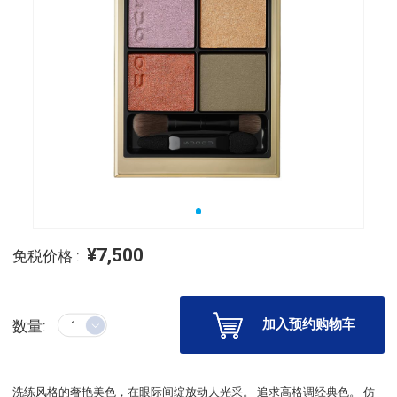
¥7,500
免税价格 :
加入预约购物车
数量:
洗练风格的奢艳美色，在眼际间绽放动人光采。 追求高格调经典色。 仿