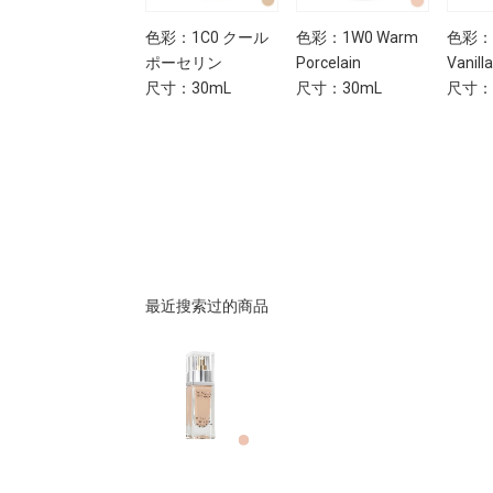
色彩：1C0 クール
色彩：1W0 Warm
色彩：2
ポーセリン
Porcelain
Vanilla
尺寸：30mL
尺寸：30mL
尺寸：
最近搜索过的商品