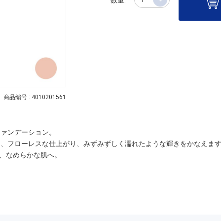
商品编号 : 4010201561
ファンデーション。
ち、フローレスな仕上がり、みずみずしく濡れたような輝きをかなえま
、なめらかな肌へ。