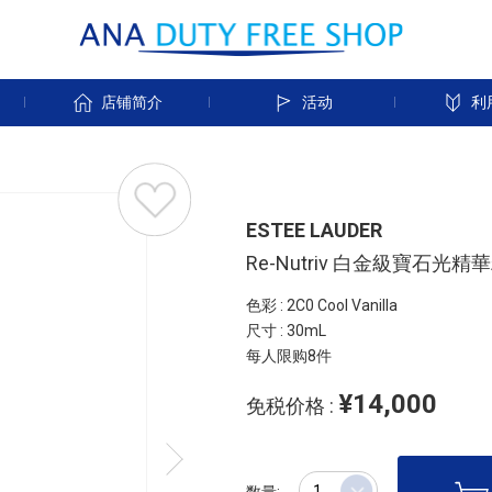
店铺简介
活动
利
ESTEE LAUDER
Re-Nutriv 白金級寶石光精
色彩 : 2C0 Cool Vanilla
尺寸 : 30mL
每人限购8件
¥14,000
免税价格 :
数量: