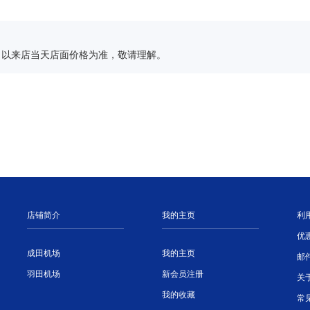
，以来店当天店面价格为准，敬请理解。
店铺简介
我的主页
利
优
成田机场
我的主页
邮
羽田机场
新会员注册
关
我的收藏
常