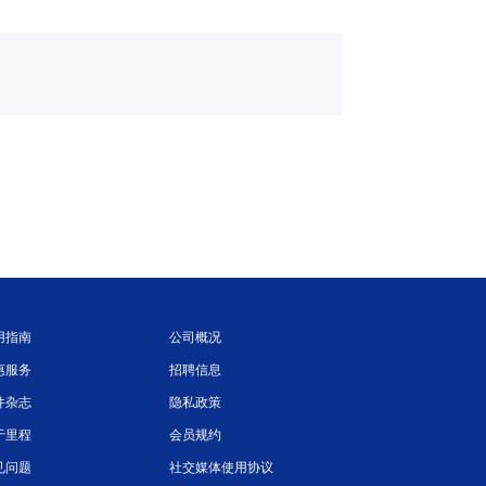
用指南
公司概况
惠服务
招聘信息
件杂志
隐私政策
于里程
会员规约
见问题
社交媒体使用协议