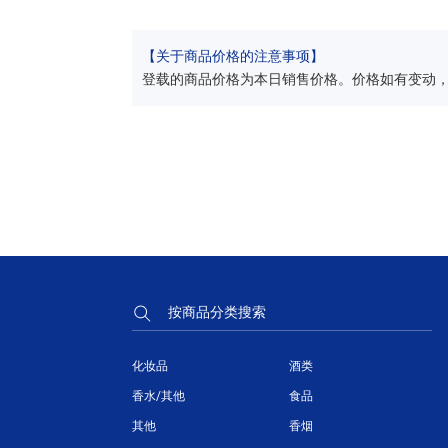
【关于商品价格的注意事项】
登载的商品价格为本日销售价格。价格如有变动
按商品分类搜索
化妆品
酒类
香水/其他
食品
其他
香烟