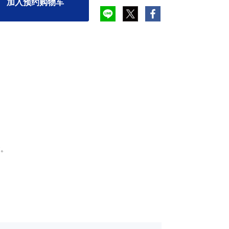
加入预约购物车
す。