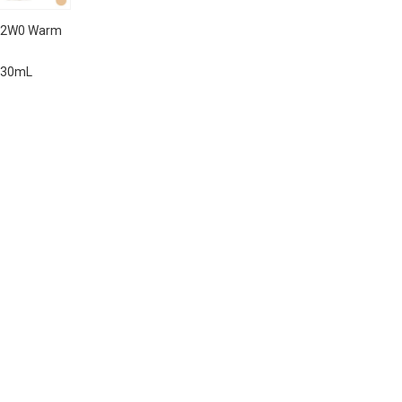
W0 Warm
30mL