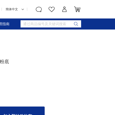
用指南
華粉底