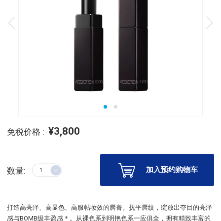
¥3,800
免税价格 :
加入预约购物车
数量:
打造高亮泽、高显色、高服帖妆效的唇膏。抚平唇纹，绽放出夺目的亮泽
感与BOMB级丰盈感＊。从裸色系到明艳色系一应俱全，拥有精致丰富的