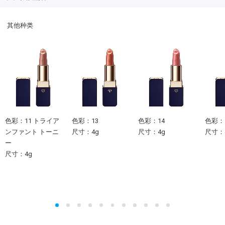
其他种类
色彩：11 トライア
色彩：13
色彩：14
色彩：
ンファント トーニ
尺寸：4g
尺寸：4g
尺寸：
ー
尺寸：4g