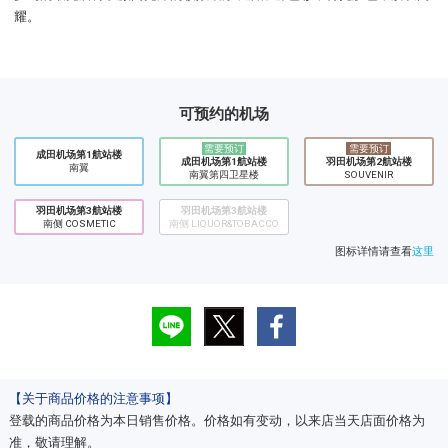
耀。
可预约的机场
需要预订
需要预订
成田机场第1航站楼
成田机场第1航站楼
​羽田机场第2航站楼
南翼
南翼第四卫星楼
SOUVENIR
羽田机场第3航站楼
羽田机场第3航站楼
南侧 COSMETIC
南侧 LIQUOR&TOBACCO
图标详情请查看
这里
【关于商品价格的注意事项】
登载的商品价格为本日销售价格。价格如有变动，以来店当天店面价格为
准，敬请理解。