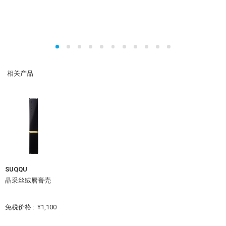
相关产品
SUQQU
晶采丝绒唇膏壳
免税价格 :
¥1,100