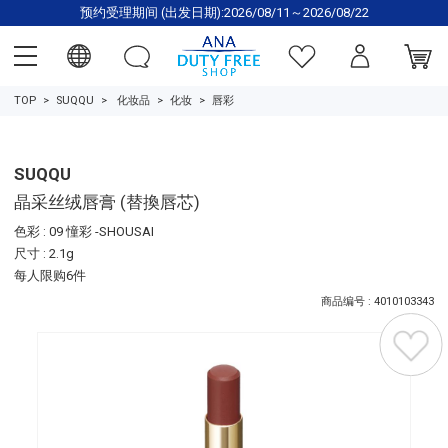
预约受理期间 (出发日期):2026/08/11～2026/08/22
TOP
SUQQU
化妆品
化妆
唇彩
SUQQU
晶采丝绒唇膏 (替換唇芯)
色彩 : 09 憧彩 -SHOUSAI
尺寸 : 2.1g
每人限购6件
商品编号 : 4010103343