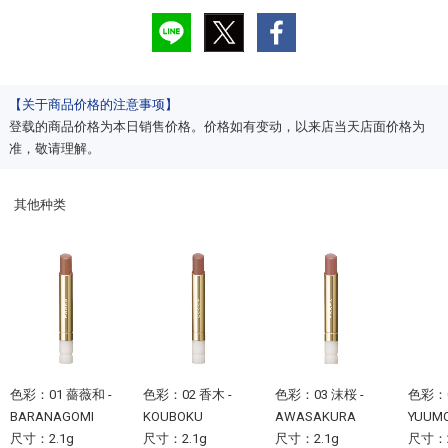
【关于商品价格的注意事项】
登载的商品价格为本日销售价格。价格如有变动，以来店当天店面价格为
准，敬请理解。
其他种类
色彩：01 薔薇和 -
色彩：02 香木 -
色彩：03 沫桜 -
色彩：0
BARANAGOMI
KOUBOKU
AWASAKURA
YUUM
尺寸：2.1g
尺寸：2.1g
尺寸：2.1g
尺寸：2