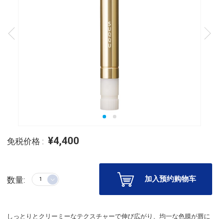
¥4,400
免税价格 :
加入预约购物车
数量:
しっとりとクリーミーなテクスチャーで伸び広がり、均一な色膜が唇に