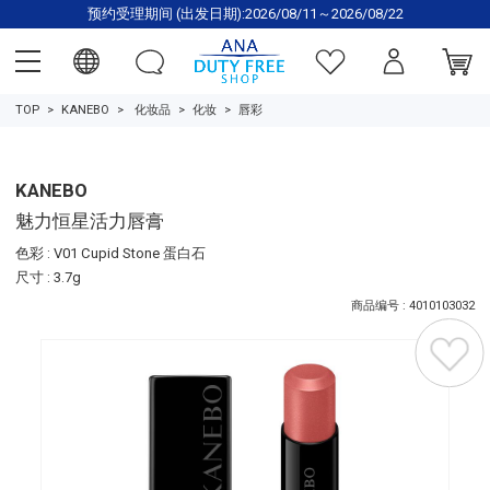
预约受理期间 (出发日期):2026/08/11～2026/08/22
TOP
KANEBO
化妆品
化妆
唇彩
KANEBO
魅力恒星活力唇膏
色彩 : V01 Cupid Stone 蛋白石
尺寸 : 3.7g
商品编号 : 4010103032