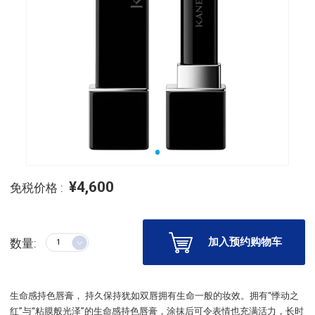
¥4,600
免税价格 :
加入预约购物车
数量:
生命感持色唇膏， 持久保持犹如双唇拥有生命一般的妆效。拥有“悸动之
红”与“粘膜般光泽”的生命感持色唇膏，涂抹后可令表情也充满活力，长时