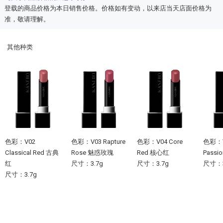
登载的商品价格为本日销售价格。价格如有变动，以来店当天店面价格为
准，敬请理解。
其他种类
色彩：V02
色彩：V03 Rapture
色彩：V04 Core
色彩：V0
Classical Red 古典
Rose 魅惑玫瑰
Red 核心红
Pass
红
尺寸：3.7g
尺寸：3.7g
尺寸：3
尺寸：3.7g